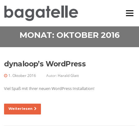
Zum
Inhalt
Menü
springen
MONAT:
OKTOBER 2016
dynaloop’s WordPress
1. Oktober 2016
Autor:
Harald Glatt
Viel Spaß mit Ihrer neuen WordPress Installation!
Weiterlesen